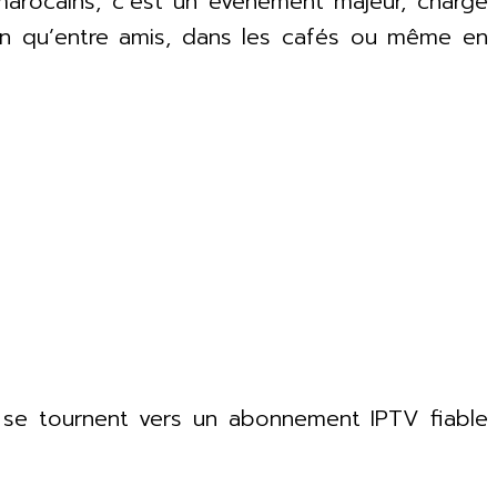
marocains, c’est un événement majeur, chargé
son qu’entre amis, dans les cafés ou même en
s se tournent vers un abonnement IPTV fiable