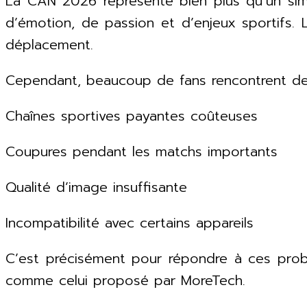
La CAN 2026 représente bien plus qu’un simp
d’émotion, de passion et d’enjeux sportifs.
déplacement.
Cependant, beaucoup de fans rencontrent des 
Chaînes sportives payantes coûteuses
Coupures pendant les matchs importants
Qualité d’image insuffisante
Incompatibilité avec certains appareils
C’est précisément pour répondre à ces probl
comme celui proposé par MoreTech.