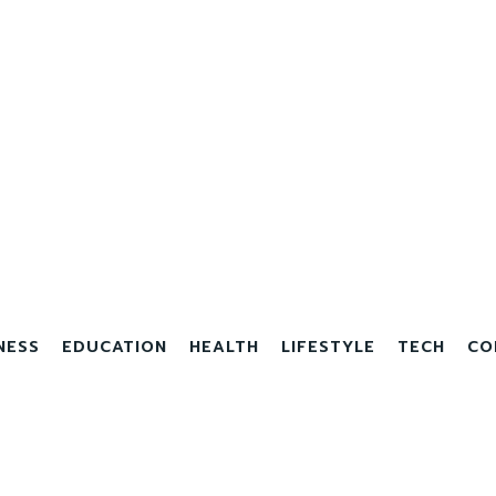
NESS
EDUCATION
HEALTH
LIFESTYLE
TECH
CO