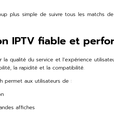
)
up plus simple de suivre tous les matchs de
on IPTV fiable et perf
 la qualité du service et l’expérience utilisa
té, la rapidité et la compatibilité.
h permet aux utilisateurs de :
on
randes affiches