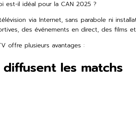
 est-il idéal pour la CAN 2025 ?
évision via Internet, sans parabole ni instal
portives, des événements en direct, des films et
 offre plusieurs avantages :
 diffusent les matchs