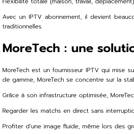
Flexibilité totale (maison, travail, déplacement
Avec un IPTV abonnement, il devient beauco
traditionnelles.
MoreTech : une soluti
MoreTech est un fournisseur IPTV qui mise sur
de gamme, MoreTech se concentre sur la stabili
Grâce à son infrastructure optimisée, MoreTec
Regarder les matchs en direct sans interrupti
Profiter d’une image fluide, même lors des g