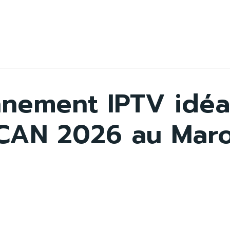
nnement IPTV idéa
 CAN 2026 au Mar