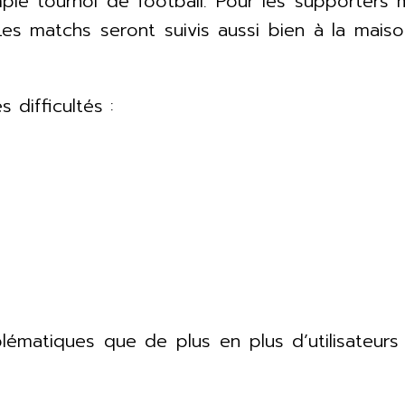
le tournoi de football. Pour les supporters 
 Les matchs seront suivis aussi bien à la mai
difficultés :
ématiques que de plus en plus d’utilisateur