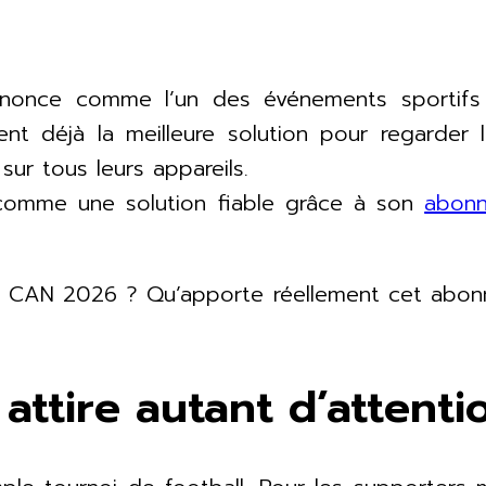
nonce comme l’un des événements sportifs
chent déjà la meilleure solution pour regard
ur tous leurs appareils.
comme une solution fiable grâce à son
abon
la CAN 2026 ? Qu’apporte réellement cet abon
attire autant d’attent