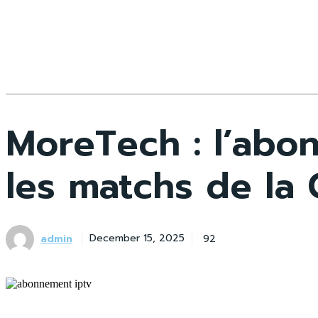
MoreTech : l’abo
les matchs de la
admin
92
December 15, 2025